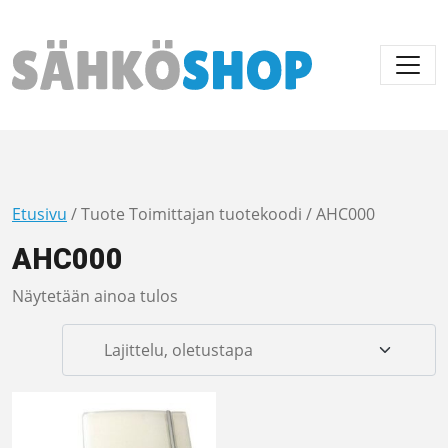
Päävalikko
Etusivu
/ Tuote Toimittajan tuotekoodi / AHC000
AHC000
Näytetään ainoa tulos