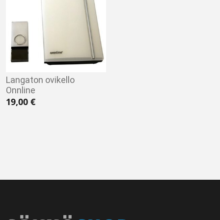
Langaton ovikello
Onnline
19,00
€