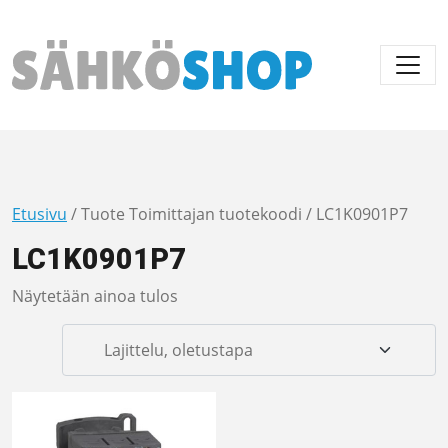
Päävalikko
Etusivu
/ Tuote Toimittajan tuotekoodi / LC1K0901P7
LC1K0901P7
Näytetään ainoa tulos