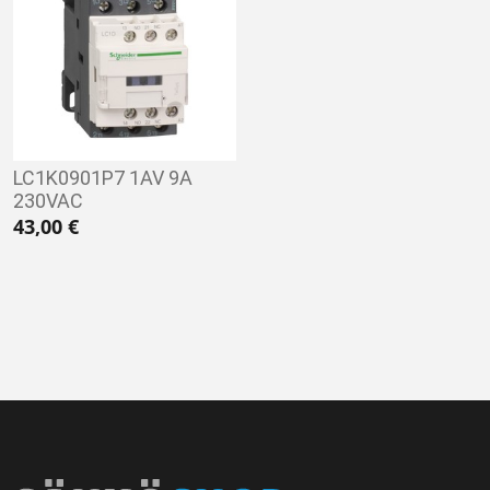
LC1K0901P7 1AV 9A
230VAC
43,00
€